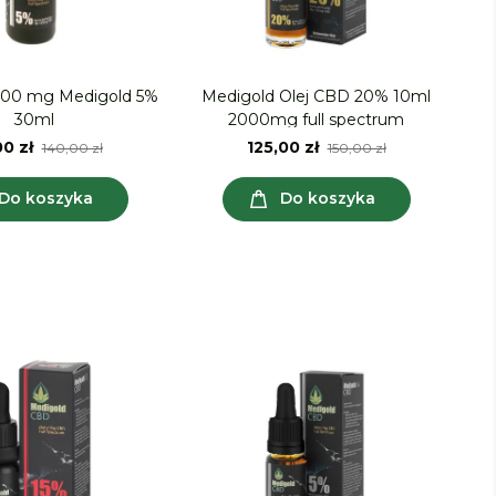
500 mg Medigold 5%
Medigold Olej CBD 20% 10ml
30ml
2000mg full spectrum
0 zł
125,00 zł
140,00 zł
150,00 zł
Do koszyka
Do koszyka