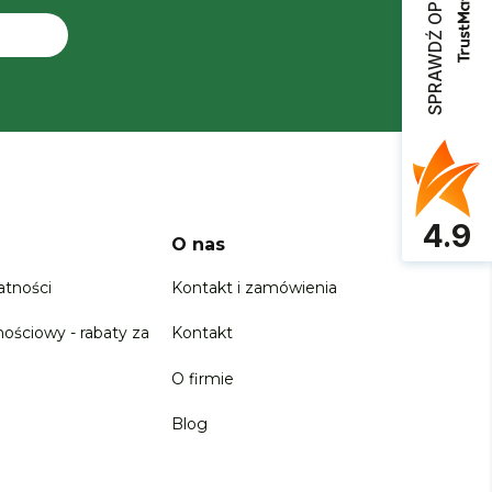
SPRAWDŹ OPINIE
4.9
O nas
atności
Kontakt i zamówienia
nościowy - rabaty za
Kontakt
O firmie
Blog