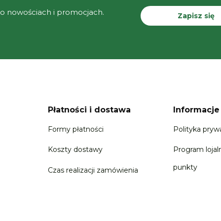
 o nowościach i promocjach.
Zapisz się
Płatności i dostawa
Informacje
Formy płatności
Polityka pryw
Koszty dostawy
Program lojal
punkty
Czas realizacji zamówienia