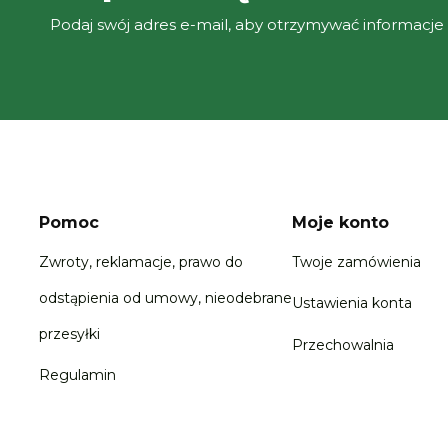
Podaj swój adres e-mail, aby otrzymywać informacje
Pomoc
Moje konto
Zwroty, reklamacje, prawo do
Twoje zamówienia
odstąpienia od umowy, nieodebrane
Ustawienia konta
przesyłki
Przechowalnia
Regulamin