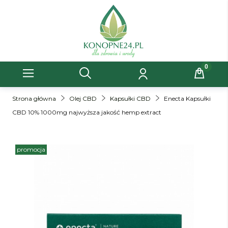
Strona główna
Olej CBD
Kapsułki CBD
Enecta Kapsułki
CBD 10% 1000mg najwyższa jakość hemp extract
promocja