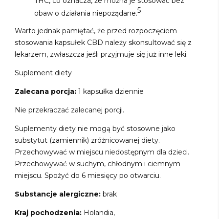
THC, co oznacza, że można je stosować bez
5
obaw o działania niepożądane.
Warto jednak pamiętać, że przed rozpoczęciem
stosowania kapsułek CBD należy skonsultować się z
lekarzem, zwłaszcza jeśli przyjmuje się już inne leki.
Suplement diety
Zalecana porcja:
1 kapsułka dziennie
Nie przekraczać zalecanej porcji.
Suplementy diety nie mogą być stosowne jako
substytut (zamiennik) zróżnicowanej diety.
Przechowywać w miejscu niedostępnym dla dzieci.
Przechowywać w suchym, chłodnym i ciemnym
miejscu. Spożyć do 6 miesięcy po otwarciu.
Substancje alergiczne:
brak
Kraj pochodzenia:
Holandia,