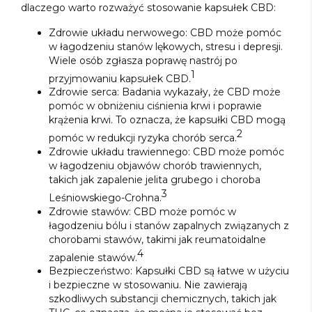
dlaczego warto rozważyć stosowanie kapsułek CBD:
Zdrowie układu nerwowego: CBD może pomóc
w łagodzeniu stanów lękowych, stresu i depresji.
Wiele osób zgłasza poprawę nastrój po
1
przyjmowaniu kapsułek CBD.
Zdrowie serca: Badania wykazały, że CBD może
pomóc w obniżeniu ciśnienia krwi i poprawie
krążenia krwi. To oznacza, że kapsułki CBD mogą
2
pomóc w redukcji ryzyka chorób serca.
Zdrowie układu trawiennego: CBD może pomóc
w łagodzeniu objawów chorób trawiennych,
takich jak zapalenie jelita grubego i choroba
3
Leśniowskiego-Crohna.
Zdrowie stawów: CBD może pomóc w
łagodzeniu bólu i stanów zapalnych związanych z
chorobami stawów, takimi jak reumatoidalne
4
zapalenie stawów.
Bezpieczeństwo: Kapsułki CBD są łatwe w użyciu
i bezpieczne w stosowaniu. Nie zawierają
szkodliwych substancji chemicznych, takich jak