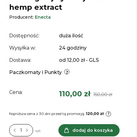
hemp extract
Producent:
Enecta
Dostępność:
duża ilość
Wysyłka w:
24 godziny
Dostawa:
od 12,00 zł
- GLS
Paczkomaty i Punkty
Cena:
110,00 zł
150,00 zł
Najniższa cena z 30 dni przed tą promocją:
120,00 zł
dodaj do koszyka
szt.