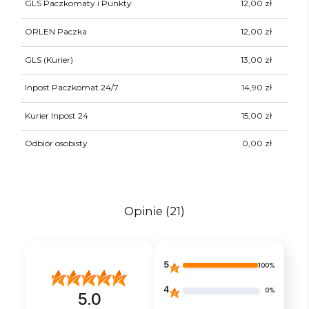
GLS Paczkomaty i Punkty
12,00 zł
ORLEN Paczka
12,00 zł
GLS
(Kurier)
13,00 zł
Inpost Paczkomat 24/7
14,90 zł
Kurier Inpost 24
15,00 zł
Odbiór osobisty
0,00 zł
Opinie
(21)
5
100%
4
0%
5.0