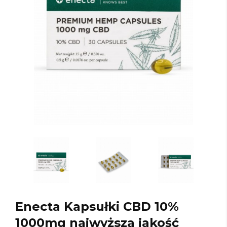
Enecta Kapsułki CBD 10%
1000mg najwyższa jakość