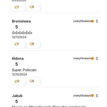
5/25/2026
1
0
Bronisława
zweryfikowano
5
👍️👍️👍️👍️👍️👍️
12/11/2024
1
0
Aldona
zweryfikowano
5
Super. Polecam
12/10/2024
0
0
Jakub
zweryfikowano
5