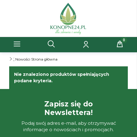
;
Nowości
Strona główna
Nie znaleziono produktów spełniających
podane kryteria.
Zapisz się do
Newslettera!
Podaj swój adres e-mail, aby otrzymywać
informacje o nowościach i promocjach.