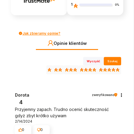
1
0%
Jak zbieramy opinie?
Opinie klientów
Wyczyść
Szukaj
Dorota
zweryfikowano
4
Przyjemny zapach. Trudno ocenić skuteczność
gdyż zbyt krótko używam
2/14/2024
0
0