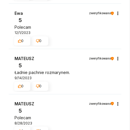
Ewa
zweryfikowano
5
Polecam
12/1/2023
0
0
MATEUSZ
zweryfikowano
5
Ładnie pachnie rozmarynem.
9/14/2023
0
0
MATEUSZ
zweryfikowano
5
Polecam
8/28/2023