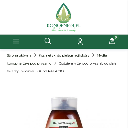
Strona główna
Kosmetyki do pielęgnacji skóry
Mydła
konopne, żele pod prysznic
Codzienny żel pod prysznic do ciała,
twarzy i włosów. 500ml PALACIO