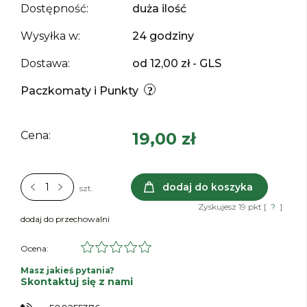
Dostępność:
duża ilość
Wysyłka w:
24 godziny
Dostawa:
od 12,00 zł
- GLS
Paczkomaty i Punkty
Cena:
19,00 zł
dodaj do koszyka
szt.
Zyskujesz
19
pkt [
?
]
dodaj do przechowalni
Ocena:
Masz jakieś pytania?
Skontaktuj się z nami