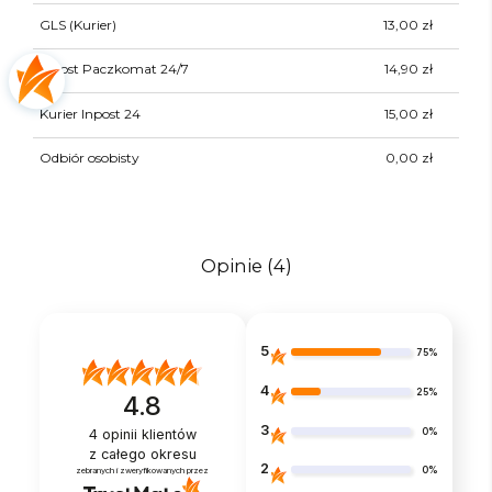
GLS
(Kurier)
13,00 zł
Inpost Paczkomat 24/7
14,90 zł
Kurier Inpost 24
15,00 zł
Odbiór osobisty
0,00 zł
Opinie
(4)
5
75%
4
25%
4.8
3
0%
4
opinii klientów
z całego okresu
2
0%
zebranych i zweryfikowanych przez