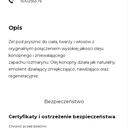
500255376
Opis
Żel pod prysznic do ciała, twarzy i włosów z
oryginalnym połączeniem wysokiej jakości oleju
konopnego i zniewalającego
zapachu rozmarynu. Olej konopny działa jak naturalny
emolient działający zmiękczająco, nawilżająco oraz
regeneracyjnie.
Bezpieczeństwo
Certyfikaty i ostrzeżenie bezpieczeństwa
Chronić przed dziećmi.