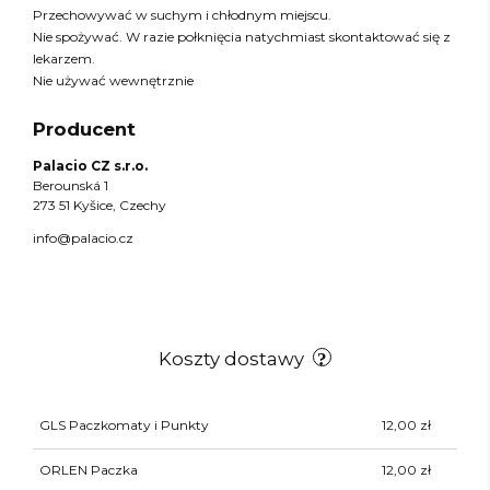
Przechowywać w suchym i chłodnym miejscu.
Nie spożywać. W razie połknięcia natychmiast skontaktować się z
lekarzem.
Nie używać wewnętrznie
Producent
Palacio CZ s.r.o.
Berounská 1
273 51 Kyšice, Czechy
info@palacio.cz
Koszty dostawy
GLS Paczkomaty i Punkty
12,00 zł
ORLEN Paczka
12,00 zł