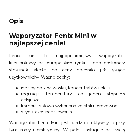
Opis
Waporyzator Fenix Mini w
najlepszej cenie!
Fenix mini to najpopularniejszy waporyzator
kieszonkowy na europejskim rynku. Jego doskonały
stosunek jakości do ceny doceniło już tysiące
użytkowników. Ważne cechy:
idealny do ziół, wosku, koncentratów i oleju,
regulacja temperatury co jeden stopnień
celsjusza,
komora ziołowa wykonana ze stali nierdzewnej,
szybki czas nagrzewania.
Waporyzator Fenix Mini jest bardzo efektywny, a przy
tym mały i praktyczny. W pełni zasługuje na swoją