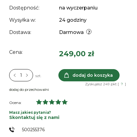
Dostępność:
na wyczerpaniu
Wysyłka w:
24 godziny
Dostawa:
Darmowa
Cena:
249,00 zł
dodaj do koszyka
szt.
Zyskujesz
249
pkt [
?
]
dodaj do przechowalni
Ocena:
Masz jakieś pytania?
Skontaktuj się z nami
500255376