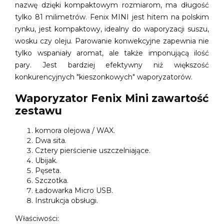
nazwę dzięki kompaktowym rozmiarom, ma długość
tylko 81 milimetrów. Fenix MINI jest hitem na polskim
rynku, jest kompaktowy, idealny do waporyzacji suszu,
wosku czy oleju. Parowanie konwekcyjne zapewnia nie
tylko wspaniały aromat, ale także imponującą ilość
pary. Jest bardziej efektywny niż większość
konkurencyjnych "kieszonkowych" waporyzatorów.
Waporyzator Fenix Mini zawartość
zestawu
komora olejowa / WAX.
Dwa sita.
Cztery pierścienie uszczelniające.
Ubijak.
Pęseta.
Szczotka.
Ładowarka Micro USB.
Instrukcja obsługi.
Właściwości: