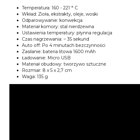
Temperatura: 160 - 221 ° C
Wkład: Zioła, ekstrakty, oleje, woski
Odparowywanie: konwekcja
Materiał komory: stal nierdzewna
Ustawienia temperatury: płynna regulacja
Czas nagrzewania: ~ 35 sekund
Auto off: Po 4 minutach bezczynności
Zasilanie: bateria litowa 1600 mAh
Ładowanie: Micro USB
Materiał obudowy: tworzywo sztuczne
Rozmiar: 8 x 5 x 2,7 cm
Waga: 135 g