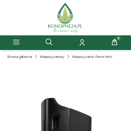
Strona główna
Waporyzatory
Waporyzator Fenix Mini